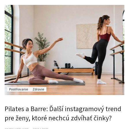
Posilňovanie
Zdravie
Pilates a Barre: Ďalší instagramový trend
pre ženy, ktoré nechcú zdvíhať činky?