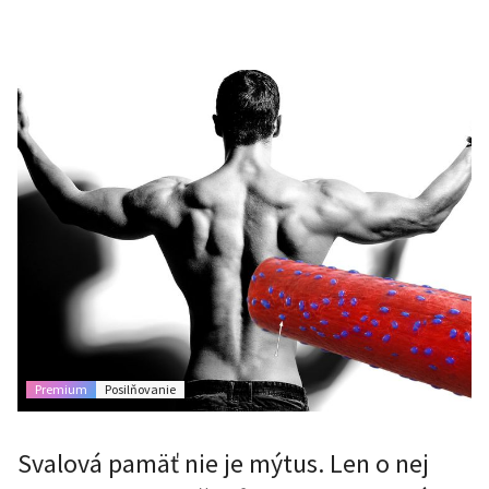
Premium
Posilňovanie
Svalová pamäť nie je mýtus. Len o nej