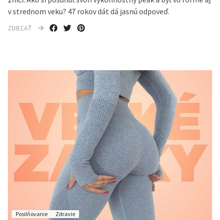
v strednom veku? 47 rokov dát dá jasnú odpoveď.
ZDIEĽAŤ
Posilňovanie
Zdravie