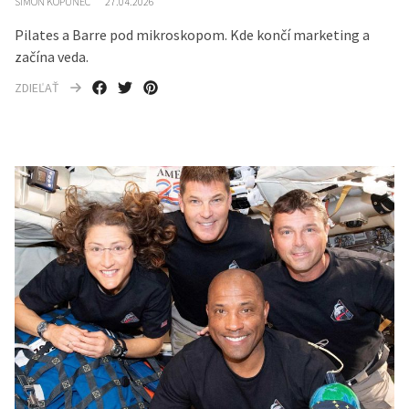
SIMON KOPUNEC
27.04.2026
Pilates a Barre pod mikroskopom. Kde končí marketing a
začína veda.
ZDIEĽAŤ