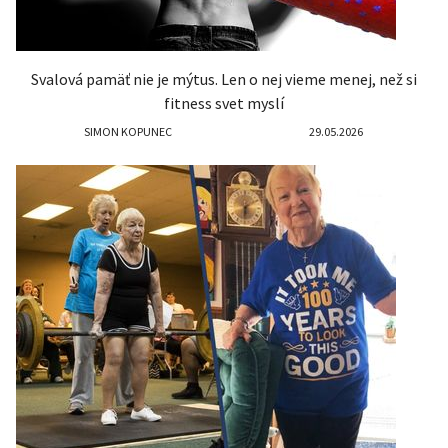
Svalová pamäť nie je mýtus. Len o nej vieme menej, než si
fitness svet myslí
SIMON KOPUNEC
29.05.2026