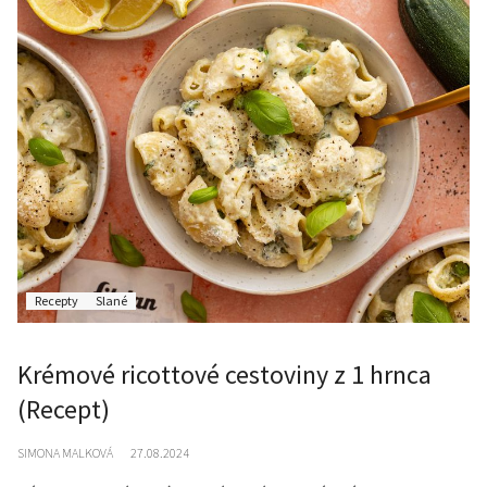
Recepty
Slané
Krémové ricottové cestoviny z 1 hrnca
(Recept)
SIMONA MALKOVÁ
27.08.2024