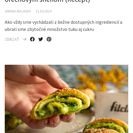
SIMONA MALKOVÁ
21.04.2024
Ako vždy sme vychádzali z bežne dostupných ingrediencií a
ubrali sme zbytočné množstvo tuku aj cukru
ZDIEĽAŤ