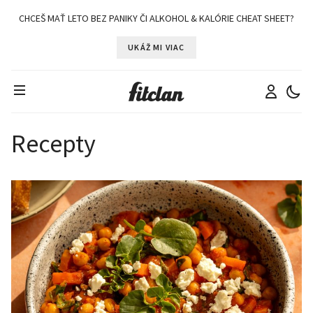
CHCEŠ MAŤ LETO BEZ PANIKY ČI ALKOHOL & KALÓRIE CHEAT SHEET?
UKÁŽ MI VIAC
Recepty