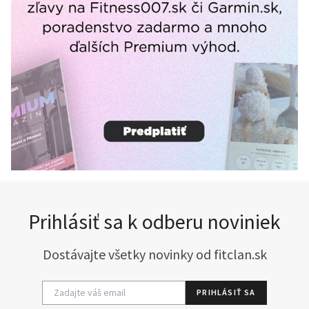
Prihlásiť sa k odberu noviniek
Dostávajte všetky novinky od fitclan.sk
PRIHLÁSIŤ SA