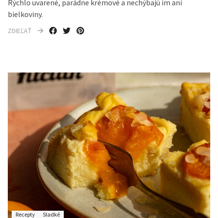
Rýchlo uvarené, parádne krémové a nechýbajú im ani
bielkoviny.
ZDIEĽAŤ
Recepty
Sladké