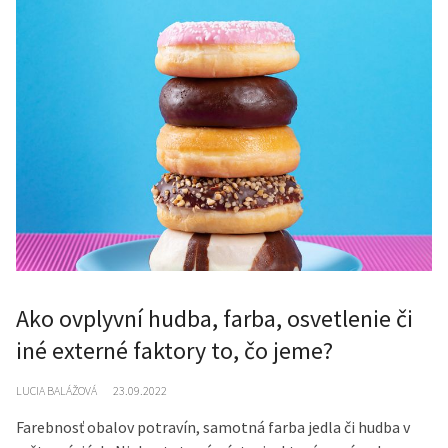
Ako ovplyvní hudba, farba, osvetlenie či
iné externé faktory to, čo jeme?
LUCIA BALÁŽOVÁ
23.09.2022
Farebnosť obalov potravín, samotná farba jedla či hudba v