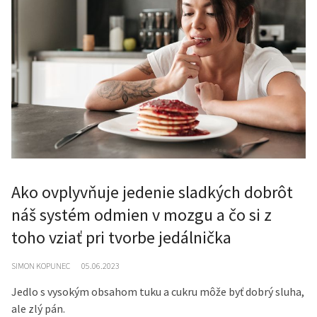
Ako ovplyvňuje jedenie sladkých dobrôt
náš systém odmien v mozgu a čo si z
toho vziať pri tvorbe jedálnička
SIMON KOPUNEC
05.06.2023
Jedlo s vysokým obsahom tuku a cukru môže byť dobrý sluha,
ale zlý pán.