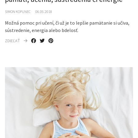
SIMON KOPUNEC
06.05.2018
Možná pomoc pri učení, či už je to lepšie pamätanie si učiva,
sústredenie, energia alebo bdelosť.
ZDIEĽAŤ