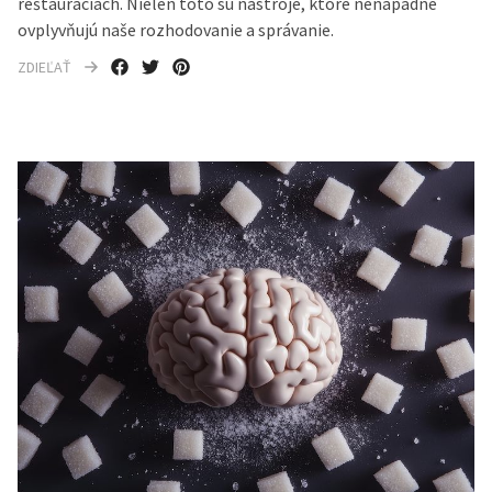
reštauráciách. Nielen toto sú nástroje, ktoré nenápadne
ovplyvňujú naše rozhodovanie a správanie.
ZDIEĽAŤ