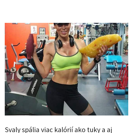
Svaly spália viac kalórií ako tuky a aj