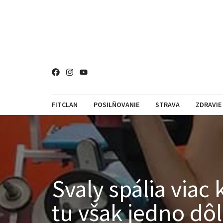
FITCLAN
POSILŇOVANIE
STRAVA
ZDRAVIE
Svaly spália viac 
tu však jedno dôl