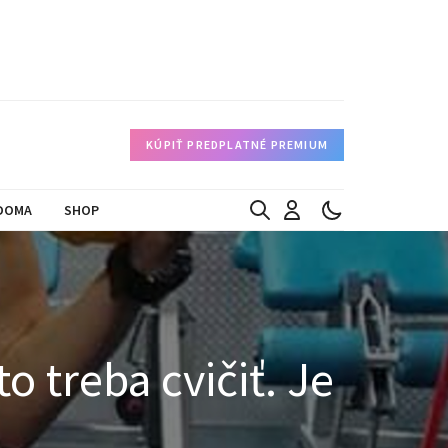
KÚPIŤ PREDPLATNÉ PREMIUM
DOMA
SHOP
to treba cvičiť. Je