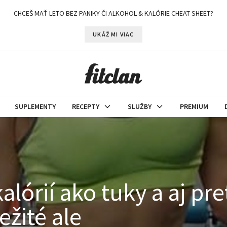
CHCEŠ MAŤ LETO BEZ PANIKY ČI ALKOHOL & KALÓRIE CHEAT SHEET?
UKÁŽ MI VIAC
SUPLEMENTY
RECEPTY
SLUŽBY
PREMIUM
kalórií ako tuky a aj pre
ežité ale