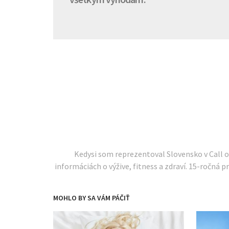
Kedysi som reprezentoval Slovensko v Call 
informáciách o výžive, fitness a zdraví. 15-ročná pr
MOHLO BY SA VÁM PÁČIŤ