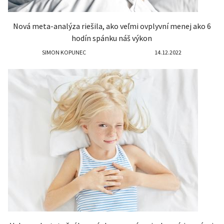
Nová meta-analýza riešila, ako veľmi ovplyvní menej ako 6
hodín spánku náš výkon
SIMON KOPUNEC
14.12.2022