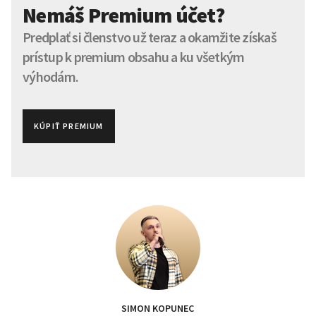
Nemáš Premium účet?
Predplať si členstvo už teraz a okamžite získaš
prístup k premium obsahu a ku všetkým
výhodám.
KÚPIŤ PREMIUM
SIMON KOPUNEC