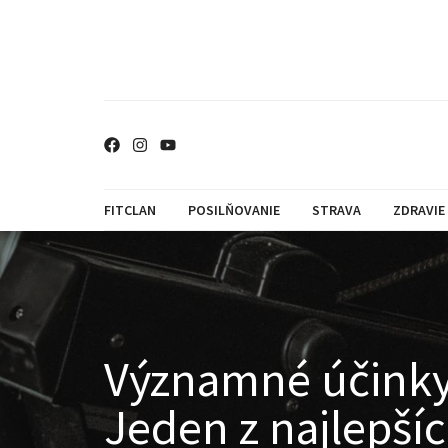
FITCLAN
POSILŇOVANIE
STRAVA
ZDRAVIE
Významné účinky 
Jeden z najlepší