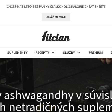
CHCEŠ MAŤ LETO BEZ PANIKY ČI ALKOHOL & KALÓRIE CHEAT SHEET?
UKÁŽ MI VIAC
SUPLEMENTY
RECEPTY
SLUŽBY
PREMIUM
ashwagandhy v súvislo
ch netradičných suple