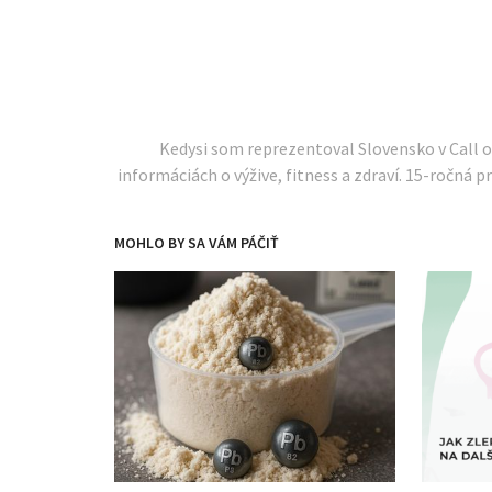
Kedysi som reprezentoval Slovensko v Call 
informáciách o výžive, fitness a zdraví. 15-ročná pr
MOHLO BY SA VÁM PÁČIŤ