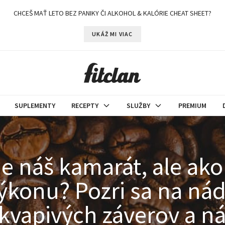
CHCEŠ MAŤ LETO BEZ PANIKY ČI ALKOHOL & KALÓRIE CHEAT SHEET?
UKÁŽ MI VIAC
SUPLEMENTY
RECEPTY
SLUŽBY
PREMIUM
je náš kamarát, ale ako
konu? Pozri sa na nádi
kvapivých záverov a ná