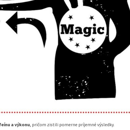
ofeínu a výkonu
, pričom zistili pomerne príjemné výsledky.