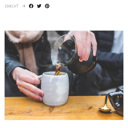
ZDIEĽAŤ