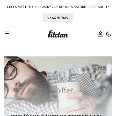
CHCEŠ MAŤ LETO BEZ PANIKY ČI ALKOHOL & KALÓRIE CHEAT SHEET?
UKÁŽ MI VIAC