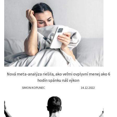
Nová meta-analýza riešila, ako veľmi ovplyvní menej ako 6
hodín spánku náš výkon
SIMON KOPUNEC
14.12.2022