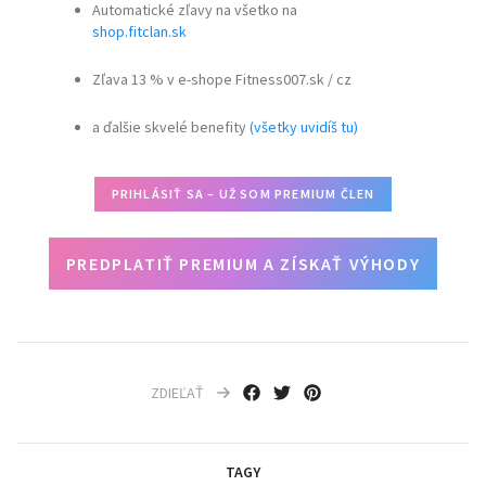
Automatické zľavy na všetko na
shop.fitclan.sk
Zľava 13 % v e-shope Fitness007.sk / cz
a ďalšie skvelé benefity
(všetky uvidíš tu)
PRIHLÁSIŤ SA – UŽ SOM PREMIUM ČLEN
PREDPLATIŤ PREMIUM A ZÍSKAŤ VÝHODY
ZDIEĽAŤ
TAGY