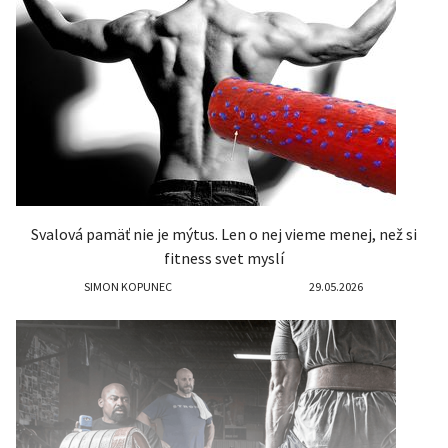
Svalová pamäť nie je mýtus. Len o nej vieme menej, než si
fitness svet myslí
SIMON KOPUNEC
29.05.2026