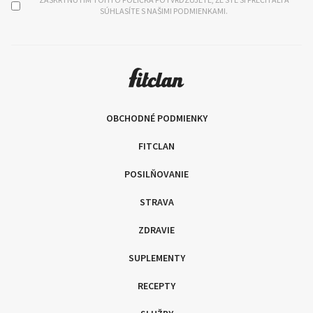
SÚHLASÍTE S NAŠIMI PODMIENKAMI.
OBCHODNÉ PODMIENKY
FITCLAN
POSILŇOVANIE
STRAVA
ZDRAVIE
SUPLEMENTY
RECEPTY