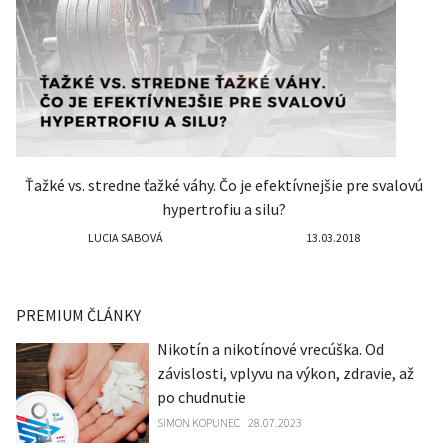
Ťažké vs. stredne ťažké váhy. Čo je efektívnejšie pre svalovú
hypertrofiu a silu?
LUCIA SABOVÁ
13.03.2018
PREMIUM ČLÁNKY
Nikotín a nikotínové vrecúška. Od
závislosti, vplyvu na výkon, zdravie, až
po chudnutie
SIMON KOPUNEC
28.07.2023