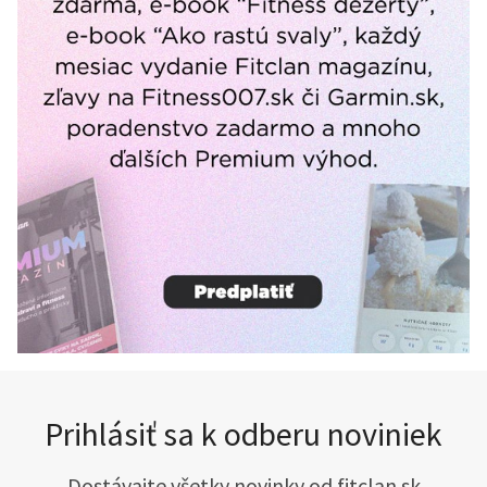
Prihlásiť sa k odberu noviniek
Dostávajte všetky novinky od fitclan.sk