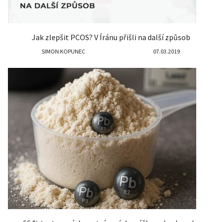
Jak zlepšit PCOS? V Íránu přišli na další způsob
SIMON KOPUNEC
07.03.2019