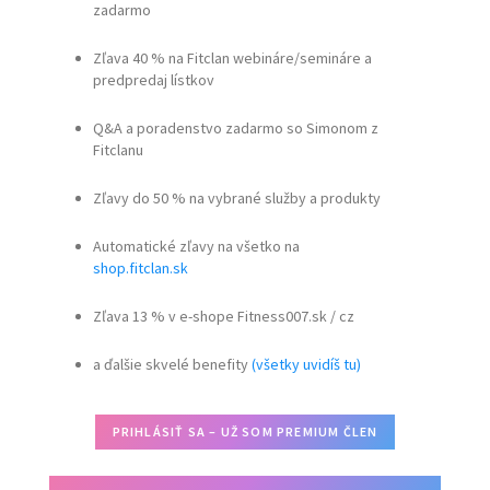
zadarmo
Zľava 40 % na Fitclan webináre/semináre a
predpredaj lístkov
Q&A a poradenstvo zadarmo so Simonom z
Fitclanu
Zľavy do 50 % na vybrané služby a produkty
Automatické zľavy na všetko na
shop.fitclan.sk
Zľava 13 % v e-shope Fitness007.sk / cz
a ďalšie skvelé benefity
(všetky uvidíš tu)
PRIHLÁSIŤ SA – UŽ SOM PREMIUM ČLEN