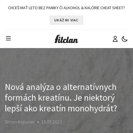
CHCEŠ MAŤ LETO BEZ PANIKY ČI ALKOHOL & KALÓRIE CHEAT SHEET?
UKÁŽ MI VIAC
Nová analýza o alternatívnych
formách kreatínu. Je niektorý
lepší ako kreatín monohydrát?
Simon Kopunec
•
15.05.2021