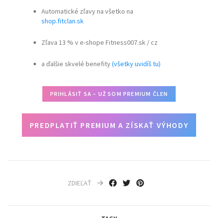
Automatické zľavy na všetko na
shop.fitclan.sk
Zľava 13 % v e-shope Fitness007.sk / cz
a ďalšie skvelé benefity
(všetky uvidíš tu)
PRIHLÁSIŤ SA – UŽ SOM PREMIUM ČLEN
PREDPLATIŤ PREMIUM A ZÍSKAŤ VÝHODY
ZDIEĽAŤ