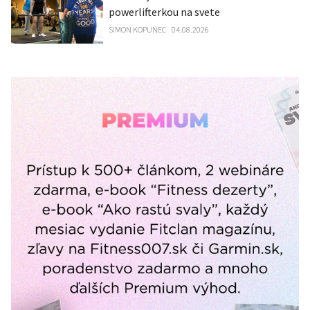
powerlifterkou na svete
SIMON KOPUNEC
04.08.2026