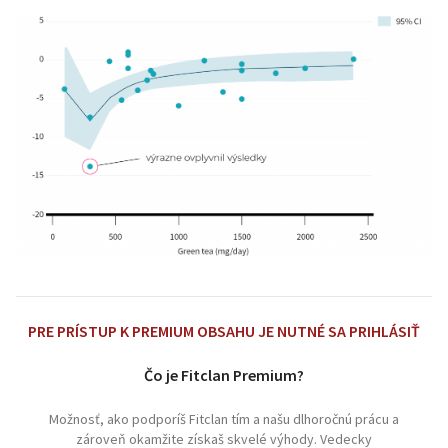
PRE PRÍSTUP K PREMIUM OBSAHU JE NUTNÉ SA PRIHLÁSIŤ
Čo je Fitclan Premium?
Možnosť, ako podporíš Fitclan tím a našu dlhoročnú prácu a
zároveň okamžite získaš skvelé výhody. Vedecky