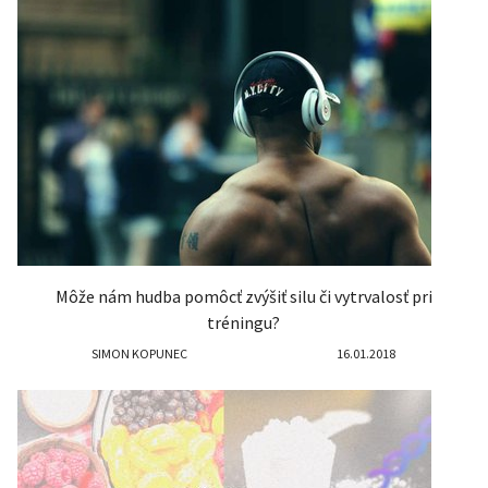
Môže nám hudba pomôcť zvýšiť silu či vytrvalosť pri
tréningu?
SIMON KOPUNEC
16.01.2018