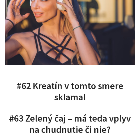
#62 Kreatín v tomto smere
sklamal
#63 Zelený čaj – má teda vplyv
na chudnutie či nie?