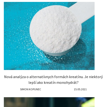
Nová analýza o alternatívnych formách kreatínu. Je niektorý
lepší ako kreatín monohydrát?
SIMON KOPUNEC
15.05.2021