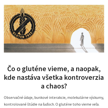
Čo o gluténe vieme, a naopak,
kde nastáva všetka kontroverzia
a chaos?
Observačné údaje, bunkové interakcie, molekulárne výskumy,
kontrolované štúdie na ľuďoch. O gluténe toho vieme veľa.