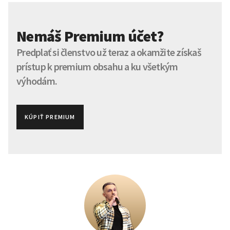
Nemáš Premium účet?
Predplať si členstvo už teraz a okamžite získaš
prístup k premium obsahu a ku všetkým
výhodám.
KÚPIŤ PREMIUM