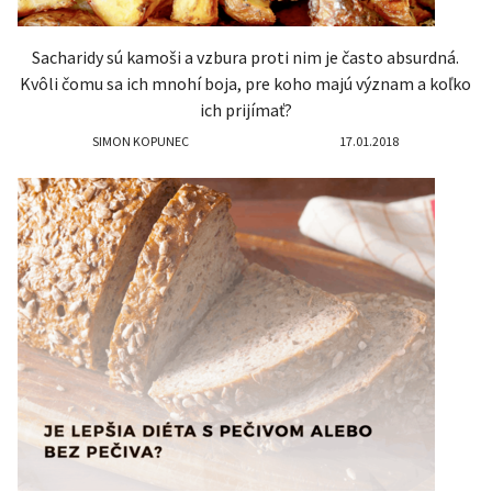
Sacharidy sú kamoši a vzbura proti nim je často absurdná.
Kvôli čomu sa ich mnohí boja, pre koho majú význam a koľko
ich prijímať?
SIMON KOPUNEC
17.01.2018