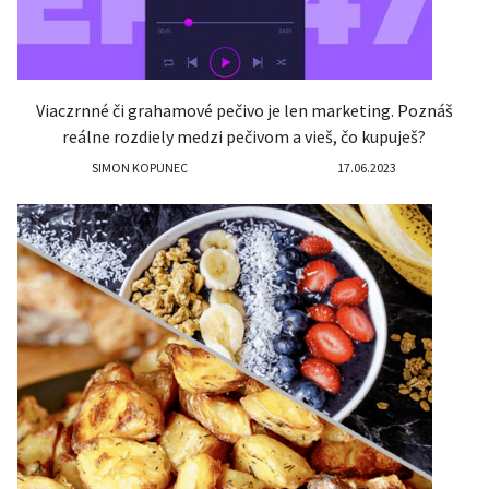
Viaczrnné či grahamové pečivo je len marketing. Poznáš
reálne rozdiely medzi pečivom a vieš, čo kupuješ?
SIMON KOPUNEC
17.06.2023