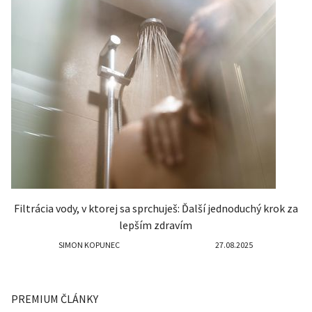
Filtrácia vody, v ktorej sa sprchuješ: Ďalší jednoduchý krok za
lepším zdravím
SIMON KOPUNEC
27.08.2025
PREMIUM ČLÁNKY