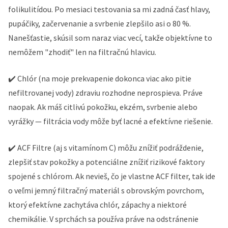
folikulitídou. Po mesiaci testovania sa mi zadná časť hlavy,
pupáčiky, začervenanie a svrbenie zlepšilo asi o 80 %.
Nanešťastie, skúsil som naraz viac vecí, takže objektívne to
nemôžem "zhodiť" len na filtračnú hlavicu.
✔️ Chlór (na moje prekvapenie dokonca viac ako pitie
nefiltrovanej vody) zdraviu rozhodne neprospieva. Práve
naopak. Ak máš citlivú pokožku, ekzém, svrbenie alebo
vyrážky — filtrácia vody môže byť lacné a efektívne riešenie.
✔️ ACF Filtre (aj s vitamínom C) môžu znížiť podráždenie,
zlepšiť stav pokožky a potenciálne znížiť rizikové faktory
spojené s chlórom. Ak nevieš, čo je vlastne ACF filter, tak ide
o veľmi jemný filtračný materiál s obrovským povrchom,
ktorý efektívne zachytáva chlór, zápachy a niektoré
chemikálie. V sprchách sa používa práve na odstránenie