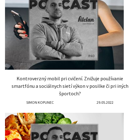
Kontroverzný mobil pri cvičení. Znižuje používanie
smartfónu a sociálnych sietí výkon v posilke či pri iných
športoch?
SIMON KOPUNEC
29.05.2022