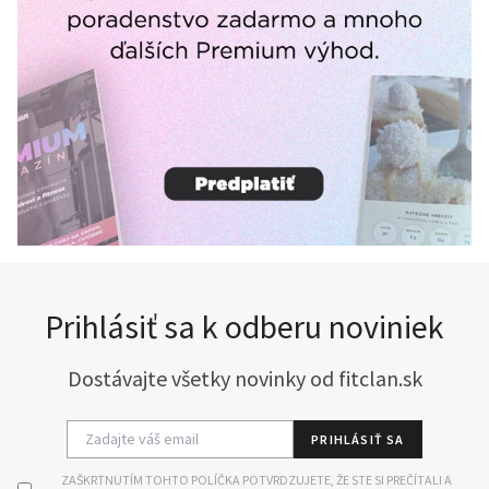
Prihlásiť sa k odberu noviniek
Dostávajte všetky novinky od fitclan.sk
PRIHLÁSIŤ SA
ZAŠKRTNUTÍM TOHTO POLÍČKA POTVRDZUJETE, ŽE STE SI PREČÍTALI A