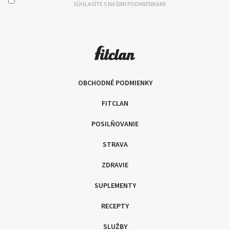
SÚHLASÍTE S NAŠIMI PODMIENKAMI.
OBCHODNÉ PODMIENKY
FITCLAN
POSILŇOVANIE
STRAVA
ZDRAVIE
SUPLEMENTY
RECEPTY
SLUŽBY