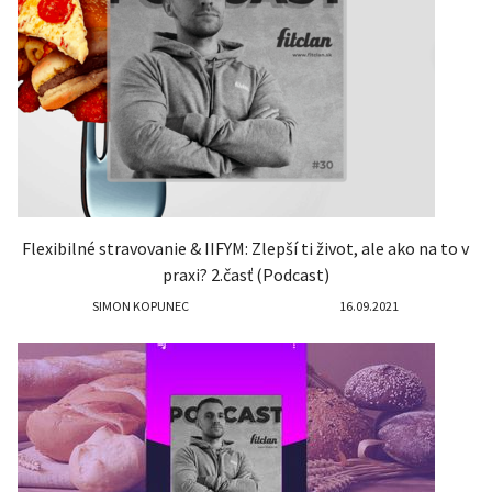
Flexibilné stravovanie & IIFYM: Zlepší ti život, ale ako na to v
praxi? 2.časť (Podcast)
SIMON KOPUNEC
16.09.2021