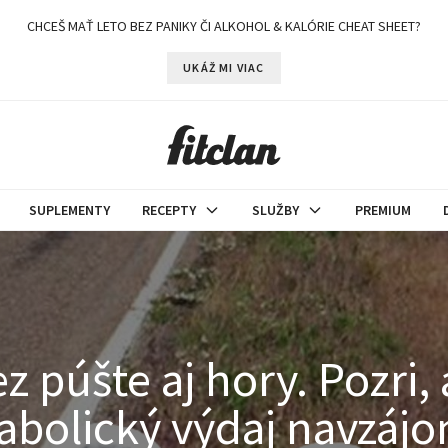
CHCEŠ MAŤ LETO BEZ PANIKY ČI ALKOHOL & KALÓRIE CHEAT SHEET?
UKÁŽ MI VIAC
SUPLEMENTY
RECEPTY
SLUŽBY
PREMIUM
 púšte aj hory. Pozri, 
abolický výdaj navzáj