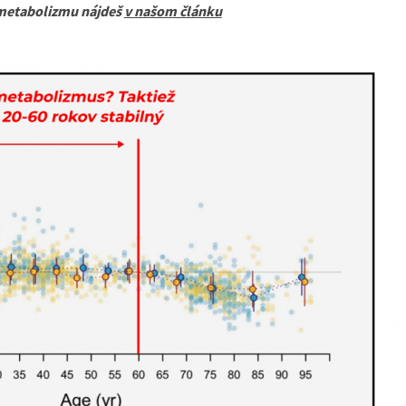
metabolizmu nájdeš
v našom článku