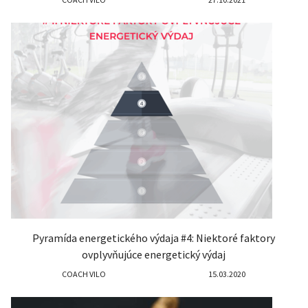
Pyramída energetického výdaja #4: Niektoré faktory
ovplyvňujúce energetický výdaj
COACH VILO
15.03.2020