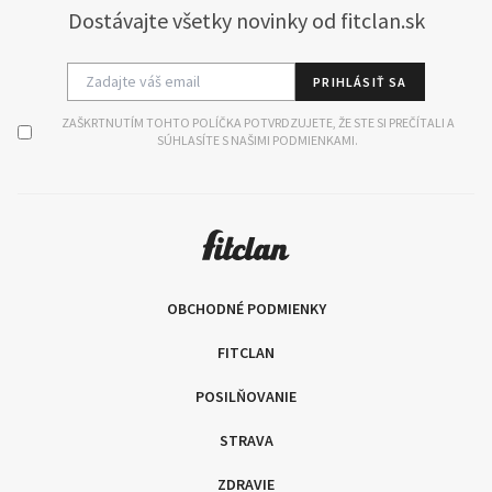
Dostávajte všetky novinky od fitclan.sk
PRIHLÁSIŤ SA
ZAŠKRTNUTÍM TOHTO POLÍČKA POTVRDZUJETE, ŽE STE SI PREČÍTALI A
SÚHLASÍTE S NAŠIMI PODMIENKAMI.
OBCHODNÉ PODMIENKY
FITCLAN
POSILŇOVANIE
STRAVA
ZDRAVIE