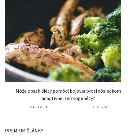
Môže obsah diéty pomôcť bojovať proti dôsledkom
adaptívnej termogenézy?
COACH VILO
18.01.2020
PREMIUM ČLÁNKY