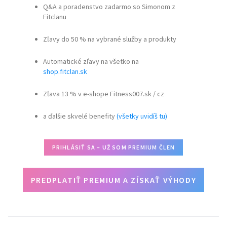
Q&A a poradenstvo zadarmo so Simonom z
Fitclanu
Zľavy do 50 % na vybrané služby a produkty
Automatické zľavy na všetko na
shop.fitclan.sk
Zľava 13 % v e-shope Fitness007.sk / cz
a ďalšie skvelé benefity
(všetky uvidíš tu)
PRIHLÁSIŤ SA – UŽ SOM PREMIUM ČLEN
PREDPLATIŤ PREMIUM A ZÍSKAŤ VÝHODY