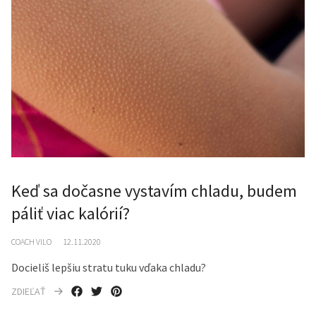
Keď sa dočasne vystavím chladu, budem
páliť viac kalórií?
COACH VILO
12.11.2020
Docieliš lepšiu stratu tuku vďaka chladu?
ZDIEĽAŤ