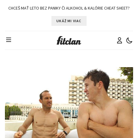
CHCEŠ MAŤ LETO BEZ PANIKY ČI ALKOHOL & KALÓRIE CHEAT SHEET?
UKÁŽ MI VIAC