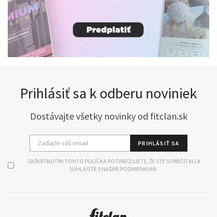
Prihlásiť sa k odberu noviniek
Dostávajte všetky novinky od fitclan.sk
PRIHLÁSIŤ SA
ZAŠKRTNUTÍM TOHTO POLÍČKA POTVRDZUJETE, ŽE STE SI PREČÍTALI A
SÚHLASÍTE S NAŠIMI PODMIENKAMI.