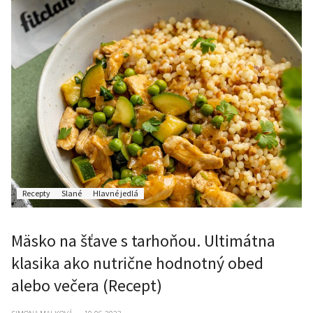
Recepty
Slané
Hlavné jedlá
Mäsko na šťave s tarhoňou. Ultimátna
klasika ako nutrične hodnotný obed
alebo večera (Recept)