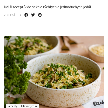
Ďalší receptík do sekcie rýchlych a jednoduchých jedál.
ZDIEĽAŤ
Recepty
Hlavné jedlá