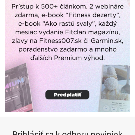
Prihlásiť sa k odberu noviniek