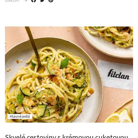
Hlavné jedlá
Skvelé cestoviny s krémovou cuketovou