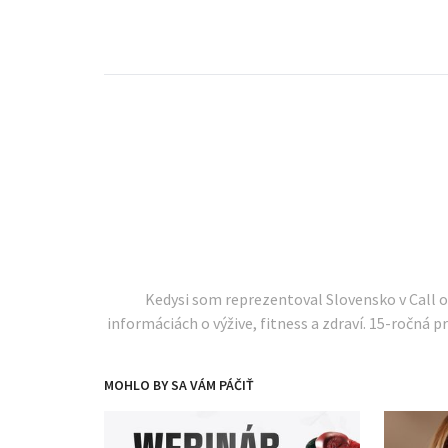
Kedysi som reprezentoval Slovensko v Call 
informáciách o výžive, fitness a zdraví. 15-ročná pr
MOHLO BY SA VÁM PÁČIŤ