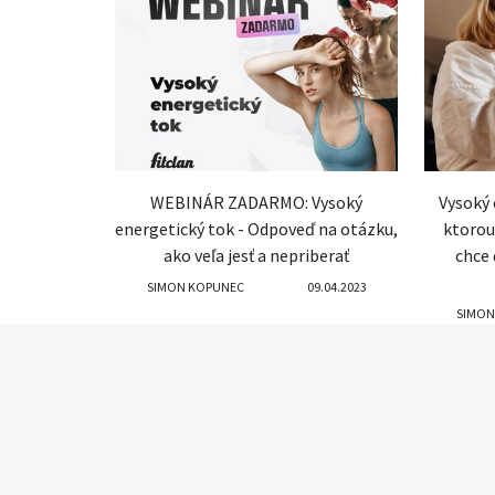
WEBINÁR ZADARMO: Vysoký
Vysoký 
energetický tok - Odpoveď na otázku,
ktorou 
ako veľa jesť a nepriberať
chce 
SIMON KOPUNEC
09.04.2023
SIMON