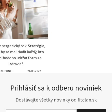
energetický tok: Stratégia,
by sa mal riadiť každý, kto
dlhodobo udržať formu a
zdravie?
 KOPUNEC
26.09.2022
Prihlásiť sa k odberu noviniek
Dostávajte všetky novinky od fitclan.sk