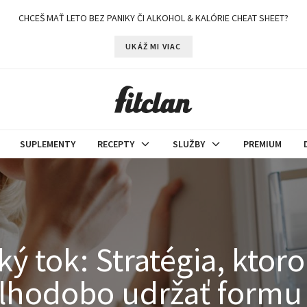
CHCEŠ MAŤ LETO BEZ PANIKY ČI ALKOHOL & KALÓRIE CHEAT SHEET?
UKÁŽ MI VIAC
SUPLEMENTY
RECEPTY
SLUŽBY
PREMIUM
ý tok: Stratégia, ktoro
dlhodobo udržať formu 