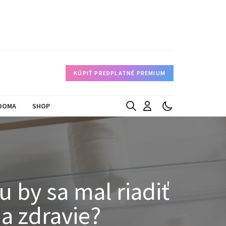
KÚPIŤ PREDPLATNÉ PREMIUM
DOMA
SHOP
u by sa mal riadiť
a zdravie?