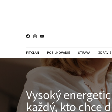
FITCLAN
POSILŇOVANIE
STRAVA
ZDRAVIE
Vysoký energetick
každý, kto chce 