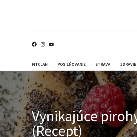
FITCLAN
POSILŇOVANIE
STRAVA
ZDRAVIE
Vynikajúce piroh
(Recept)