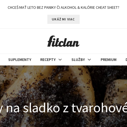
CHCEŠ MAŤ LETO BEZ PANIKY ČI ALKOHOL & KALÓRIE CHEAT SHEET?
UKÁŽ MI VIAC
SUPLEMENTY
RECEPTY
SLUŽBY
PREMIUM
y na sladko z tvarohov