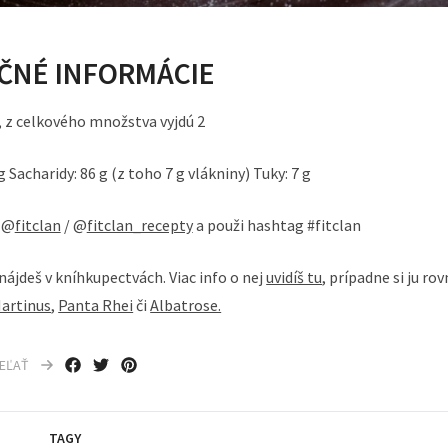
ČNÉ INFORMÁCIE
, z celkového množstva vyjdú 2
g Sacharidy: 86 g (z toho 7 g vlákniny) Tuky: 7 g
- @
fitclan
/ @
fitclan_recepty
a použi hashtag #fitclan
ájdeš v kníhkupectvách. Viac info o nej
uvidíš tu
, prípadne si ju ro
artinus
,
Panta Rhei
či
Albatrose.
IEĽAŤ
TAGY