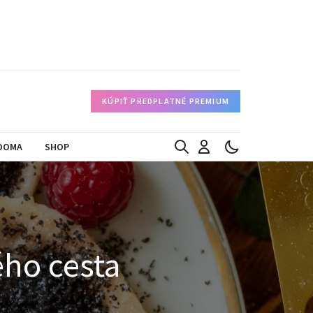
KÚPIŤ PREDPLATNÉ PREMIUM
DOMA
SHOP
ého cesta