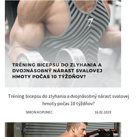
Tréning bicepsu do zlyhania a dvojnásobný nárast svalovej
hmoty počas 10 týždňov?
SIMON KOPUNEC
16.02.2019