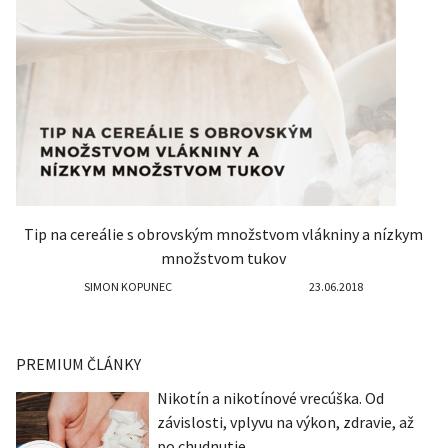
Tip na cereálie s obrovským množstvom vlákniny a nízkym
množstvom tukov
SIMON KOPUNEC
23.06.2018
PREMIUM ČLÁNKY
Nikotín a nikotínové vrecúška. Od
závislosti, vplyvu na výkon, zdravie, až
po chudnutie