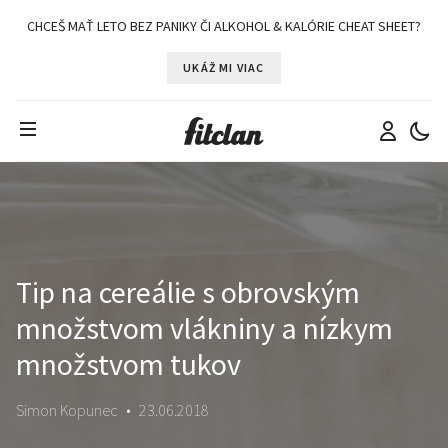
CHCEŠ MAŤ LETO BEZ PANIKY ČI ALKOHOL & KALÓRIE CHEAT SHEET?
UKÁŽ MI VIAC
Tip na cereálie s obrovským
množstvom vlákniny a nízkym
množstvom tukov
Simon Kopunec
•
23.06.2018