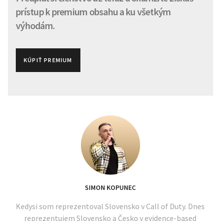
prístup k premium obsahu a ku všetkým
výhodám.
KÚPIŤ PREMIUM
SIMON KOPUNEC
Kedysi som reprezentoval Slovensko v Call of Duty. Dnes
reprezentujem Slovensko a Česko v evidence-based