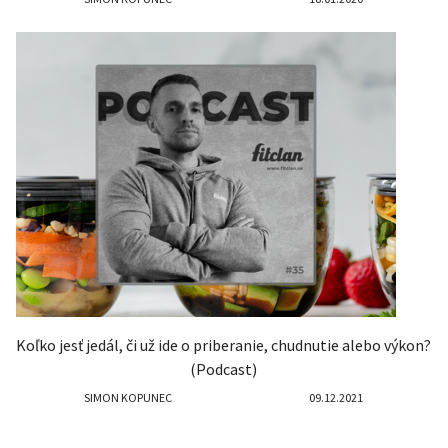
Koľko jesť jedál, či už ide o priberanie, chudnutie alebo výkon?
(Podcast)
SIMON KOPUNEC
09.12.2021