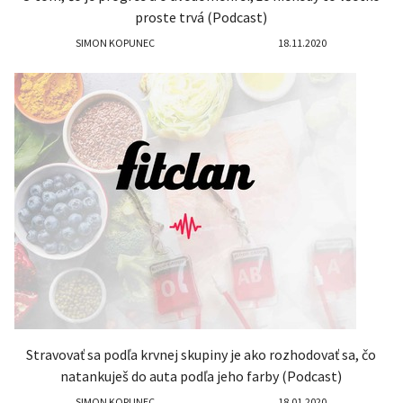
proste trvá (Podcast)
SIMON KOPUNEC
18.11.2020
Stravovať sa podľa krvnej skupiny je ako rozhodovať sa, čo
natankuješ do auta podľa jeho farby (Podcast)
SIMON KOPUNEC
18.01.2020