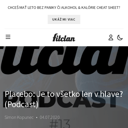
CHCEŠ MAŤ LETO BEZ PANIKY ČI ALKOHOL & KALÓRIE CHEAT SHEET?
UKÁŽ MI VIAC
Placebo: Je to všetko len v hlave?
(Podcast)
Simon Kopunec
•
04.07.2020