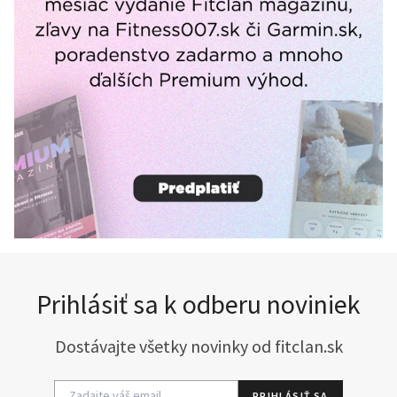
Prihlásiť sa k odberu noviniek
Dostávajte všetky novinky od fitclan.sk
PRIHLÁSIŤ SA