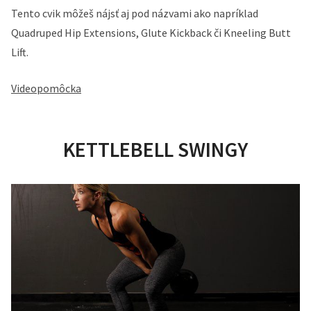
Tento cvik môžeš nájsť aj pod názvami ako napríklad
Quadruped Hip Extensions, Glute Kickback či Kneeling Butt
Lift.
Videopomôcka
KETTLEBELL SWINGY