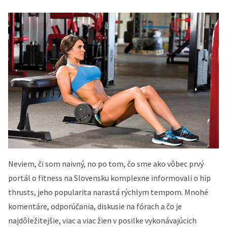
Neviem, či som naivný, no po tom, čo sme ako vôbec prvý
portál o fitness na Slovensku komplexne informovali o hip
thrusts, jeho popularita narastá rýchlym tempom. Mnohé
komentáre, odporúčania, diskusie na fórach a čo je
najdôležitejšie, viac a viac žien v posilke vykonávajúcich