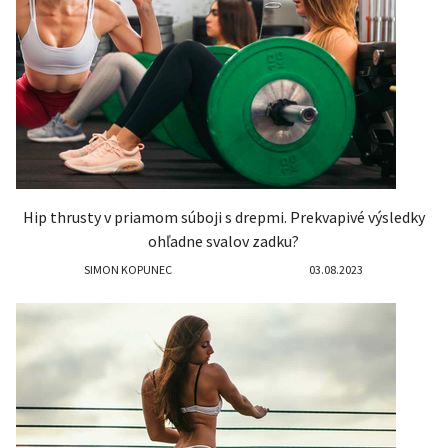
Hip thrusty v priamom súboji s drepmi. Prekvapivé výsledky
ohľadne svalov zadku?
SIMON KOPUNEC
03.08.2023