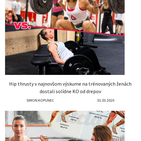
Hip thrusty v najnovšom výskume na trénovaných ženách
dostali solídne KO od drepov
SIMON KOPUNEC
01.03.2020