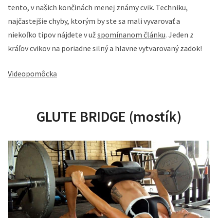
tento, v našich končinách menej známy cvik. Techniku,
najčastejšie chyby, ktorým by ste sa mali vyvarovať a
niekoľko tipov nájdete v už
spomínanom článku
. Jeden z
kráľov cvikov na poriadne silný a hlavne vytvarovaný zadok!
Videopomôcka
GLUTE BRIDGE (mostík)