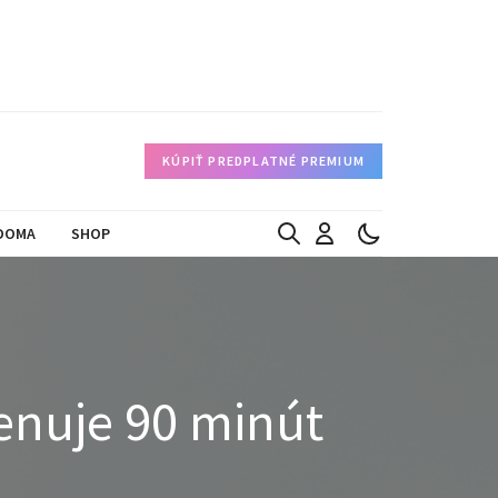
KÚPIŤ PREDPLATNÉ PREMIUM
DOMA
SHOP
venuje 90 minút