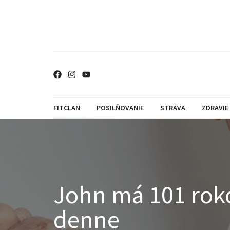
FITCLAN
POSILŇOVANIE
STRAVA
ZDRAVIE
John má 101 roko
denne