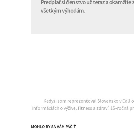
Predplať si členstvo už teraz a okamžite
všetkým výhodám.
Kedysi som reprezentoval Slovensko v Call 
informáciách o výžive, fitness a zdraví. 15-ročná pr
MOHLO BY SA VÁM PÁČIŤ