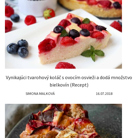
Vynikajúci tvarohový koláč s ovocím osvieži a dodá množstvo
bielkovín (Recept)
SIMONA MALKOVÁ
16.07.2018