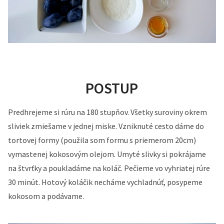
POSTUP
Predhrejeme si rúru na 180 stupňov. Všetky suroviny okrem
sliviek zmiešame v jednej miske. Vzniknuté cesto dáme do
tortovej formy (použila som formu s priemerom 20cm)
vymastenej kokosovým olejom. Umyté slivky si pokrájame
na štvrťky a poukladáme na koláč. Pečieme vo vyhriatej rúre
30 minút. Hotový koláčik necháme vychladnúť, posypeme
kokosom a podávame.