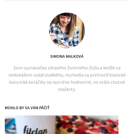
SIMONA MALKOVÁ
Som vyznávačka zdravého životného štýlu a keďže sa
nedokážem vzdať sladkého, rozhodla sa pretvoriť klasické
kalorické koláčiky na nutrične hodnotné, no stále chutné
maškrty.
MOHLO BY SA VÁM PÁČIŤ