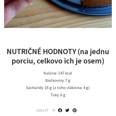
NUTRIČNÉ HODNOTY (na jednu
porciu, celkovo ich je osem)
Kalórie: 147 kcal
Bielkoviny: 7 g
Sacharidy: 16 g (z toho vláknina: 4 g)
Tuky: 6 g
ZDIEĽAŤ