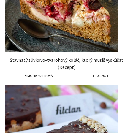
Šťavnatý slivkovo-tvarohový koláč, ktorý musíš vyskúšať
(Recept)
SIMONA MALKOVÁ
11.09.2021