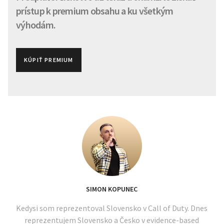
prístup k premium obsahu a ku všetkým
výhodám.
KÚPIŤ PREMIUM
SIMON KOPUNEC
Kedysi som reprezentoval Slovensko v Call of Duty. Dnes
reprezentujem Slovensko a Česko v evidence-based