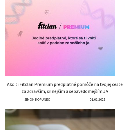
Ako ti Fitclan Premium predplatné pomôže na tvojej ceste
za zdravším, silnejším a sebavedomejším JA
SIMON KOPUNEC
01.01.2025