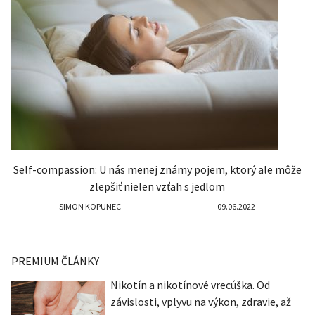
Self-compassion: U nás menej známy pojem, ktorý ale môže
zlepšiť nielen vzťah s jedlom
SIMON KOPUNEC
09.06.2022
PREMIUM ČLÁNKY
Nikotín a nikotínové vrecúška. Od
závislosti, vplyvu na výkon, zdravie, až