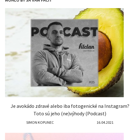
MOHLO BY SA VÁM PÁČIŤ
Je avokádo zdravé alebo iba fotogenické na Instagram?
Toto sú jeho (ne)výhody (Podcast)
SIMON KOPUNEC
16.04.2021