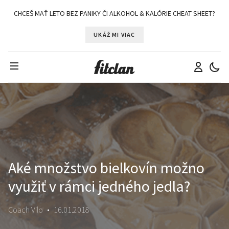
CHCEŠ MAŤ LETO BEZ PANIKY ČI ALKOHOL & KALÓRIE CHEAT SHEET?
UKÁŽ MI VIAC
Aké množstvo bielkovín možno
využiť v rámci jedného jedla?
Coach Vilo
•
16.01.2018