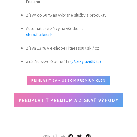
Fitclanu
Zľavy do 50 % na vybrané služby a produkty
Automatické zľavy na všetko na
shop.fitclan.sk
Zľava 13 % v e-shope Fitness007.sk / cz
a ďalšie skvelé benefity
(všetky uvidíš tu)
PRIHLÁSIŤ SA – UŽ SOM PREMIUM ČLEN
PREDPLATIŤ PREMIUM A ZÍSKAŤ VÝHODY
ZDIEĽAŤ