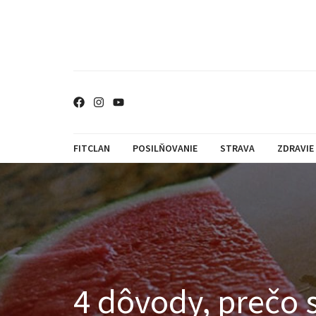
FITCLAN
POSILŇOVANIE
STRAVA
ZDRAVIE
4 dôvody, prečo 