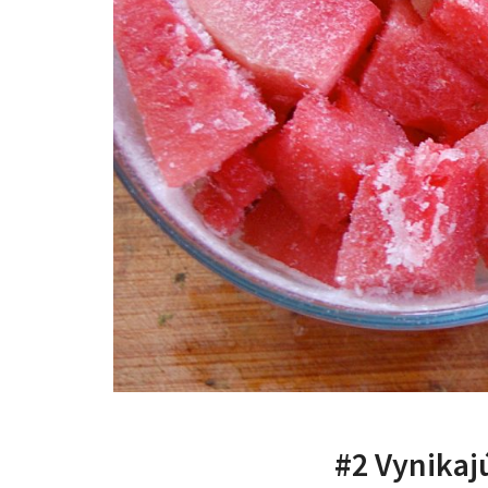
#2 Vynikaj