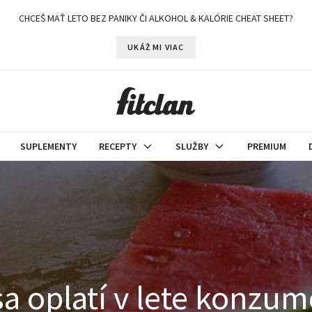
CHCEŠ MAŤ LETO BEZ PANIKY ČI ALKOHOL & KALÓRIE CHEAT SHEET?
UKÁŽ MI VIAC
SUPLEMENTY
RECEPTY
SLUŽBY
PREMIUM
sa oplatí v lete konzu