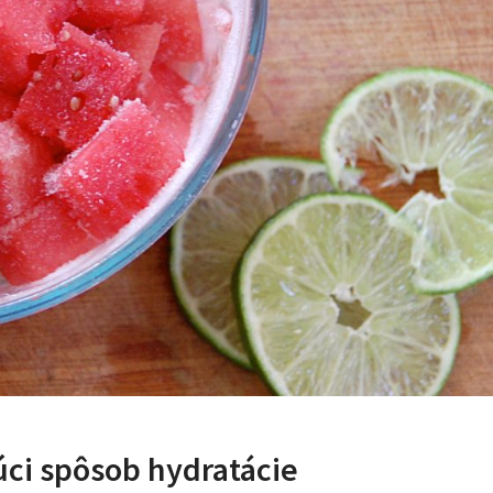
úci spôsob hydratácie