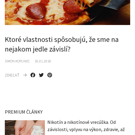
Ktoré vlastnosti spôsobujú, že sme na
nejakom jedle závislí?
SIMON KOPUNEC
16.01.2018
ZDIEĽAŤ
PREMIUM ČLÁNKY
Nikotín a nikotínové vrecúška. Od
závislosti, vplyvu na výkon, zdravie, až