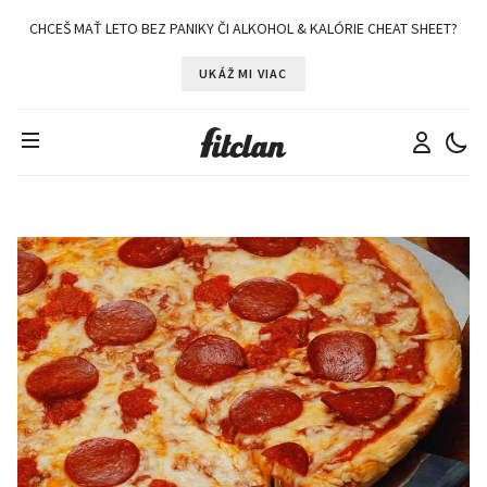
CHCEŠ MAŤ LETO BEZ PANIKY ČI ALKOHOL & KALÓRIE CHEAT SHEET?
UKÁŽ MI VIAC