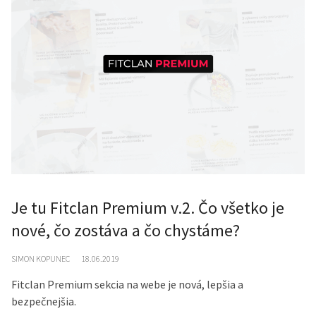
Je tu Fitclan Premium v.2. Čo všetko je
nové, čo zostáva a čo chystáme?
SIMON KOPUNEC
18.06.2019
Fitclan Premium sekcia na webe je nová, lepšia a
bezpečnejšia.