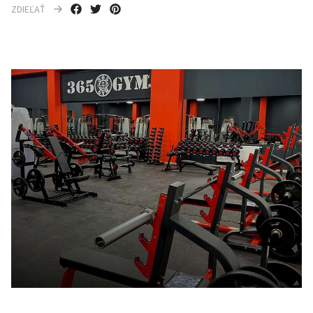
ZDIEĽAŤ