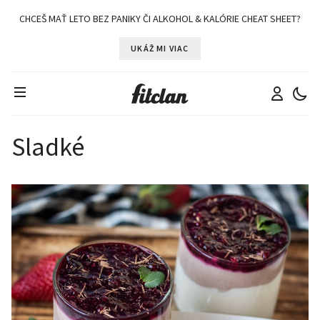
CHCEŠ MAŤ LETO BEZ PANIKY ČI ALKOHOL & KALÓRIE CHEAT SHEET?
UKÁŽ MI VIAC
Sladké