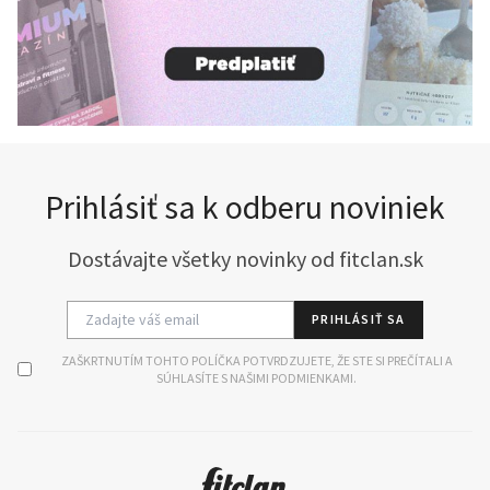
Prihlásiť sa k odberu noviniek
Dostávajte všetky novinky od fitclan.sk
PRIHLÁSIŤ SA
ZAŠKRTNUTÍM TOHTO POLÍČKA POTVRDZUJETE, ŽE STE SI PREČÍTALI A
SÚHLASÍTE S NAŠIMI PODMIENKAMI.