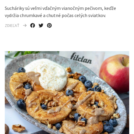
Sucháriky sú veľmi vďačným vianočným pečivom, keďže
vydržia chrumkavé a chutné počas celých sviatkov.
ZDIEĽAŤ