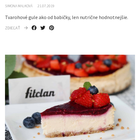
SIMONA MALKOVÁ
21.07.2019
Tvarohové gule ako od babičky, len nutrične hodnotnejšie.
ZDIEĽAŤ