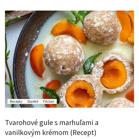
Recepty
Sladké
Fitclan
Tvarohové gule s marhuľami a
vanilkovým krémom (Recept)