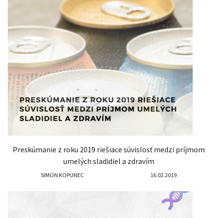
Preskúmanie z roku 2019 riešiace súvislosť medzi príjmom
umelých sladidiel a zdravím
SIMON KOPUNEC
16.02.2019