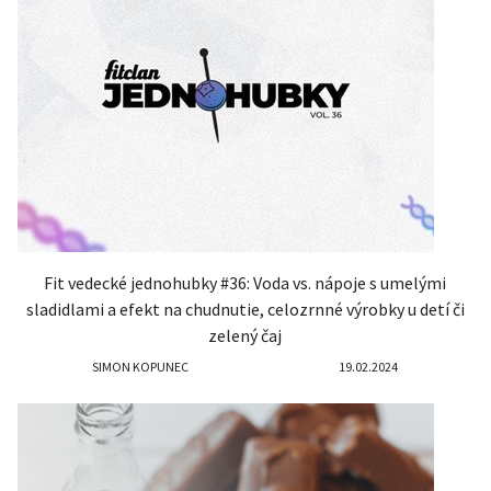
Fit vedecké jednohubky #36: Voda vs. nápoje s umelými
sladidlami a efekt na chudnutie, celozrnné výrobky u detí či
zelený čaj
SIMON KOPUNEC
19.02.2024