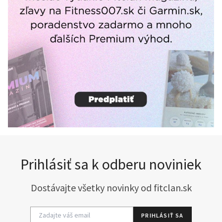
Prihlásiť sa k odberu noviniek
Dostávajte všetky novinky od fitclan.sk
PRIHLÁSIŤ SA