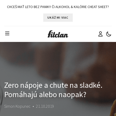
CHCEŠ MAŤ LETO BEZ PANIKY ČI ALKOHOL & KALÓRIE CHEAT SHEET?
UKÁŽ MI VIAC
Zero nápoje a chute na sladké.
Pomáhajú alebo naopak?
Simon Kopunec
•
21.10.2019