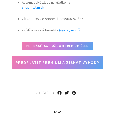
Automatické zľavy na všetko na
shop.fitclan.sk
Zľava 13 % v e-shope Fitness007.sk / cz
a ďalšie skvelé benefity
(všetky uvidíš tu)
PRIHLÁSIŤ SA – UŽ SOM PREMIUM ČLEN
PREDPLATIŤ PREMIUM A ZÍSKAŤ VÝHODY
ZDIEĽAŤ
TAGY