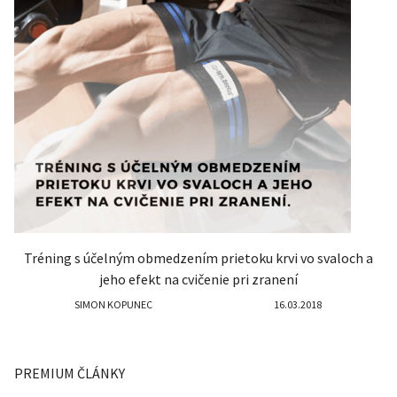
Tréning s účelným obmedzením prietoku krvi vo svaloch a
jeho efekt na cvičenie pri zranení
SIMON KOPUNEC
16.03.2018
PREMIUM ČLÁNKY