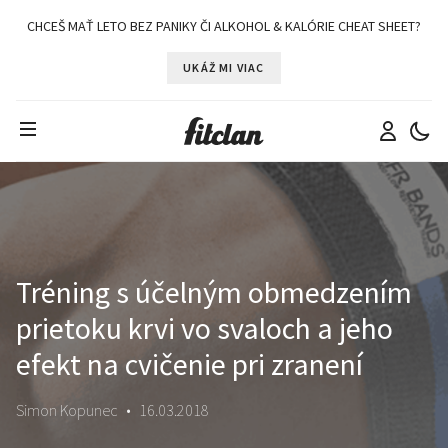
CHCEŠ MAŤ LETO BEZ PANIKY ČI ALKOHOL & KALÓRIE CHEAT SHEET?
UKÁŽ MI VIAC
Tréning s účelným obmedzením
prietoku krvi vo svaloch a jeho
efekt na cvičenie pri zranení
Simon Kopunec
•
16.03.2018