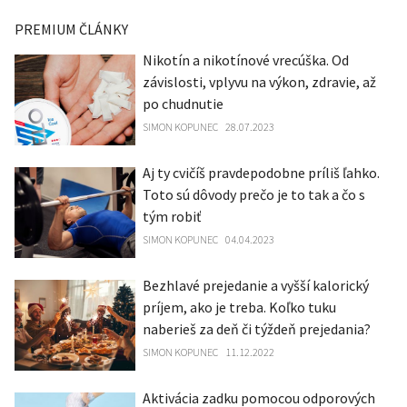
PREMIUM ČLÁNKY
Nikotín a nikotínové vrecúška. Od
závislosti, vplyvu na výkon, zdravie, až
po chudnutie
SIMON KOPUNEC
28.07.2023
Aj ty cvičíš pravdepodobne príliš ľahko.
Toto sú dôvody prečo je to tak a čo s
tým robiť
SIMON KOPUNEC
04.04.2023
Bezhlavé prejedanie a vyšší kalorický
príjem, ako je treba. Koľko tuku
naberieš za deň či týždeň prejedania?
SIMON KOPUNEC
11.12.2022
Aktivácia zadku pomocou odporových