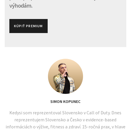
výhodám.
KÚPIŤ PREMIUM
SIMON KOPUNEC
Kedysi som reprezentoval Slovensko v Call of Duty. Dnes
reprezentujem Slovensko a Česko v evidence-based
informáciách o výžive, fitness a zdraví. 15-ročná prax, v hlave