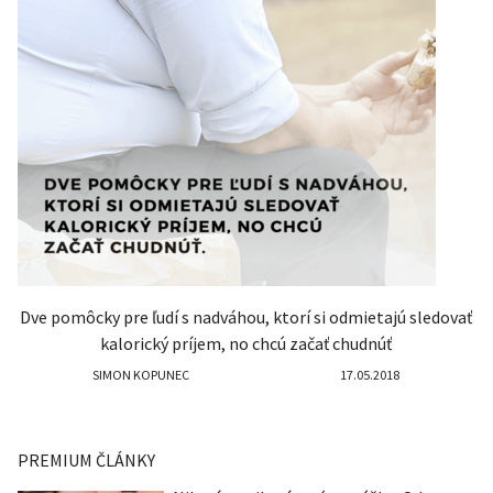
Dve pomôcky pre ľudí s nadváhou, ktorí si odmietajú sledovať
kalorický príjem, no chcú začať chudnúť
SIMON KOPUNEC
17.05.2018
PREMIUM ČLÁNKY