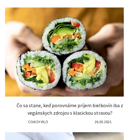
Čo sa stane, keď porovnáme príjem bielkovín iba z
vegánskych zdrojov s klasickou stravou?
COACH VILO
26.03.2021