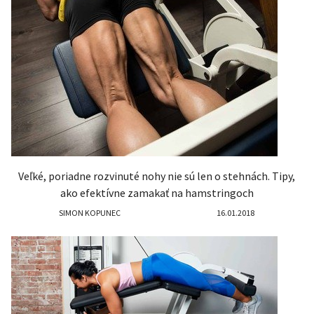
Veľké, poriadne rozvinuté nohy nie sú len o stehnách. Tipy,
ako efektívne zamakať na hamstringoch
SIMON KOPUNEC
16.01.2018