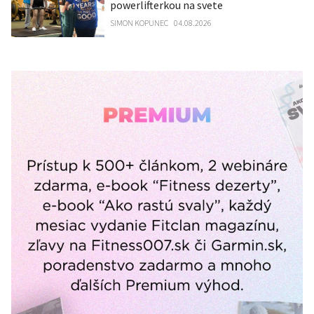
powerlifterkou na svete
SIMON KOPUNEC
04.08.2026