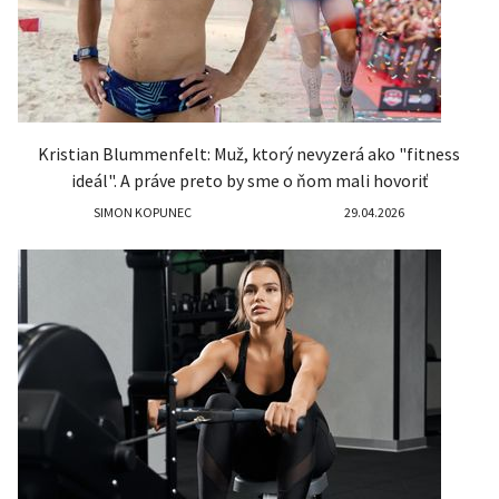
Kristian Blummenfelt: Muž, ktorý nevyzerá ako "fitness
ideál". A práve preto by sme o ňom mali hovoriť
SIMON KOPUNEC
29.04.2026