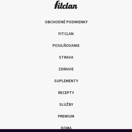
OBCHODNÉ PODMIENKY
FITCLAN
POSILŇOVANIE
STRAVA
ZDRAVIE
SUPLEMENTY
RECEPTY
SLUŽBY
PREMIUM
DOMA