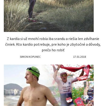
Z kardia si už mnohí robia iba srandu a riešia len zdvíhanie
činiek. Kto kardio potrebuje, pre koho je zbytočné a dôvody,
prečo ho robiť
SIMON KOPUNEC
17.01.2018