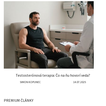
Testosterónová terapia: Čo na ňu hovorí veda?
SIMON KOPUNEC
14.07.2025
PREMIUM ČLÁNKY