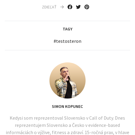
ZDIEĽAŤ
TAGY
#
testosteron
SIMON KOPUNEC
Kedysi som reprezentoval Slovensko v Call of Duty. Dnes
reprezentujem Slovensko a Česko v evidence-based
informáciách o výžive, fitness a zdraví. 15-ročná prax, v hlave