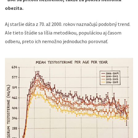
obezita.
Aj staršie dáta z 70. až 2000. rokov naznačujú podobný trend.
Ale tieto štúdie sa líšia metodikou, populáciou aj časom
odberu, preto ich nemožno jednoducho porovnať.