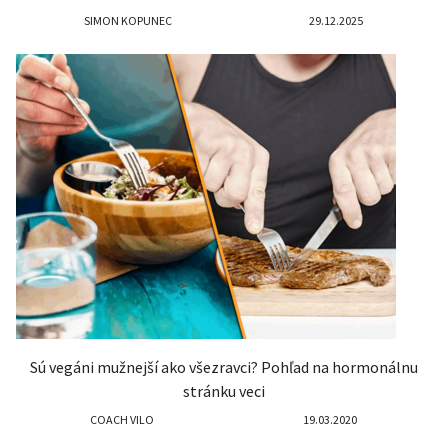
SIMON KOPUNEC
29.12.2025
Sú vegáni mužnejší ako všezravci? Pohľad na hormonálnu
stránku veci
COACH VILO
19.03.2020