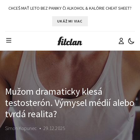
CHCEŠ MAŤ LETO BEZ PANIKY ČI ALKOHOL & KALÓRIE CHEAT SHEET?
UKÁŽ MI VIAC
Mužom dramaticky klesá
testosterón. Výmysel médií alebo
tvrdá realita?
Simon Kopunec
•
29.12.2025