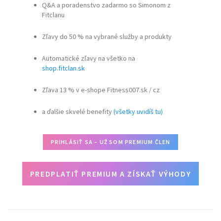
Q&A a poradenstvo zadarmo so Simonom z
Fitclanu
Zľavy do 50 % na vybrané služby a produkty
Automatické zľavy na všetko na
shop.fitclan.sk
Zľava 13 % v e-shope Fitness007.sk / cz
a ďalšie skvelé benefity
(všetky uvidíš tu)
PRIHLÁSIŤ SA – UŽ SOM PREMIUM ČLEN
PREDPLATIŤ PREMIUM A ZÍSKAŤ VÝHODY