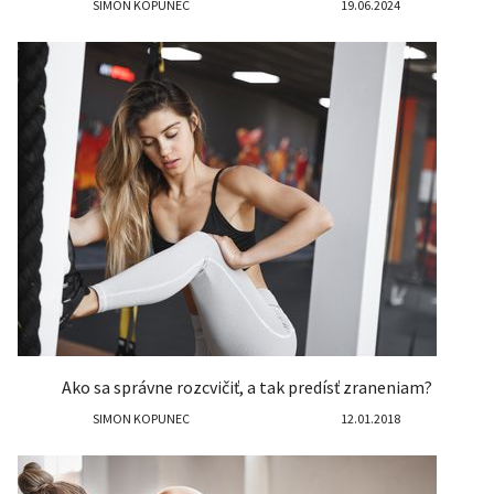
SIMON KOPUNEC
19.06.2024
Ako sa správne rozcvičiť, a tak predísť zraneniam?
SIMON KOPUNEC
12.01.2018