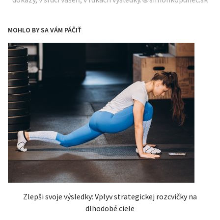
MOHLO BY SA VÁM PÁČIŤ
Zlepši svoje výsledky: Vplyv strategickej rozcvičky na
dlhodobé ciele