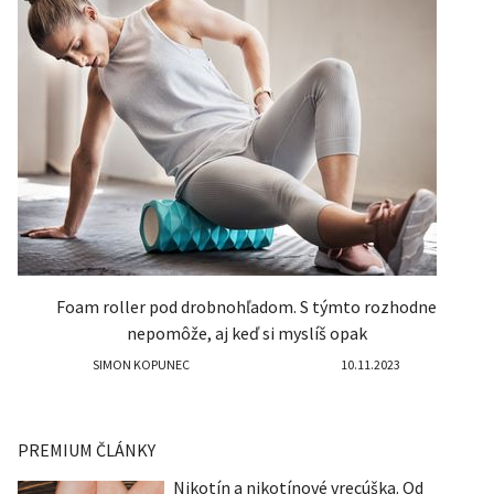
Foam roller pod drobnohľadom. S týmto rozhodne
nepomôže, aj keď si myslíš opak
SIMON KOPUNEC
10.11.2023
PREMIUM ČLÁNKY
Nikotín a nikotínové vrecúška. Od