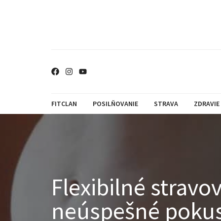
FITCLAN
POSILŇOVANIE
STRAVA
ZDRAVIE
Flexibilné stravo
neúspešné pokusy