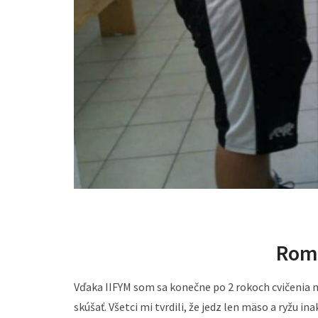
Rom
Vďaka IIFYM som sa konečne po 2 rokoch cvičenia
skúšať. Všetci mi tvrdili, že jedz len mäso a ryžu i