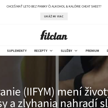
CHCEŠ MAŤ LETO BEZ PANIKY ČI ALKOHOL & KALÓRIE CHEAT SHEET?
UKÁŽ MI VIAC
SUPLEMENTY
RECEPTY
SLUŽBY
PREMIUM
vanie (IIFYM) mení živo
 a zlyhania nahradí sl