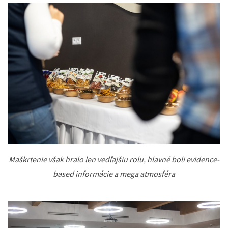
Maškrtenie však hralo len vedľajšiu rolu, hlavné boli evidence-
based informácie a mega atmosféra