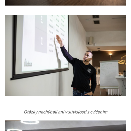
Otázky nechýbali ani v súvislosti s cvičením