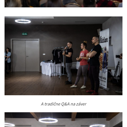
A tradične Q&A na záver