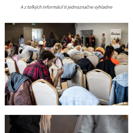
A z toľkých informácií ti jednoznačne vyhladne