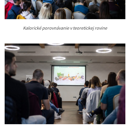
Kalorické porovnávanie v teoretickej rovine