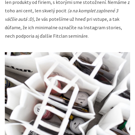
len produkty od firiem, s ktorými sme stotožnení. Nemáme z
toho ani cent, len skvelý pocit
(a na komplet zaplnené 3
väčšie autá :D)
, že vás potešíme už hneď pri vstupe, a tak
dúfame, že ich minimalne označíte na Instagram stories,
nech podporia aj ďalšie Fitclan semináre.