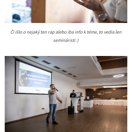
Či išlo o nejaký ten rap alebo iba info k téme, to vedia len
semináristi :)