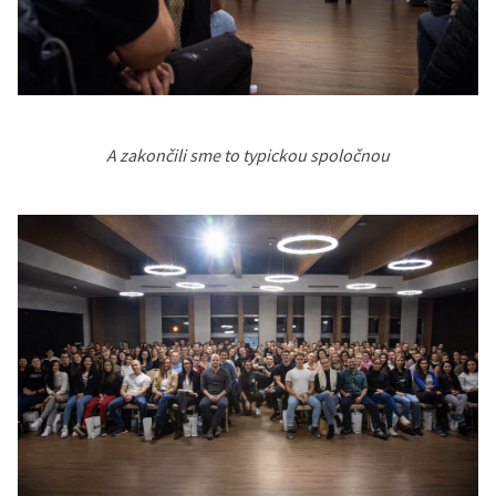
A zakončili sme to typickou spoločnou