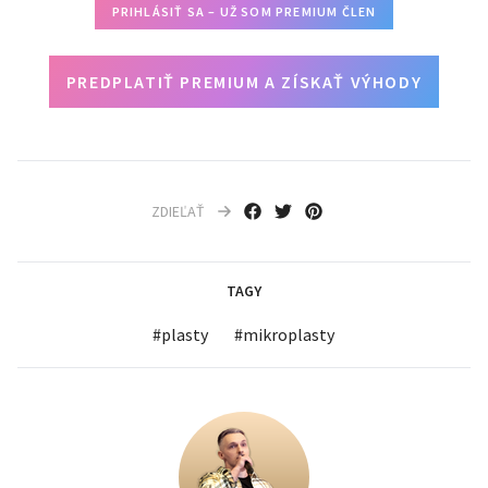
PRIHLÁSIŤ SA – UŽ SOM PREMIUM ČLEN
PREDPLATIŤ PREMIUM A ZÍSKAŤ VÝHODY
ZDIEĽAŤ
TAGY
#
plasty
#
mikroplasty