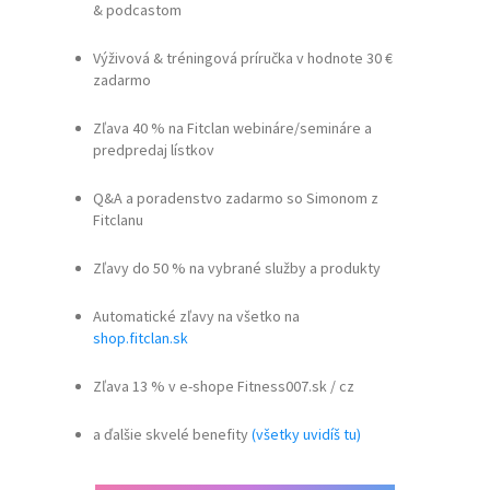
& podcastom
Výživová & tréningová príručka v hodnote 30 €
zadarmo
Zľava 40 % na Fitclan webináre/semináre a
predpredaj lístkov
Q&A a poradenstvo zadarmo so Simonom z
Fitclanu
Zľavy do 50 % na vybrané služby a produkty
Automatické zľavy na všetko na
shop.fitclan.sk
Zľava 13 % v e-shope Fitness007.sk / cz
a ďalšie skvelé benefity
(všetky uvidíš tu)