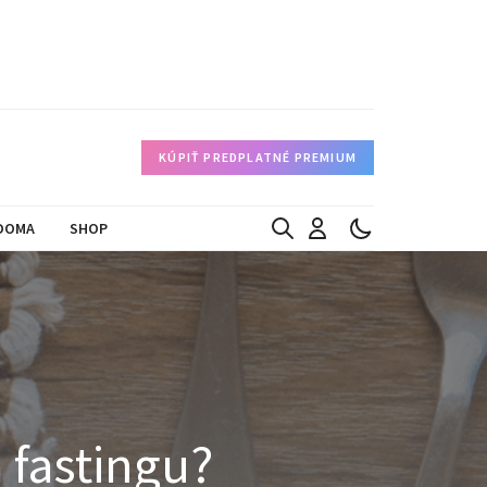
KÚPIŤ PREDPLATNÉ PREMIUM
DOMA
SHOP
 fastingu?