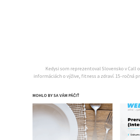
Kedysi som reprezentoval Slovensko v Call 
informáciách o výžive, fitness a zdraví. 15-ročná pr
MOHLO BY SA VÁM PÁČIŤ