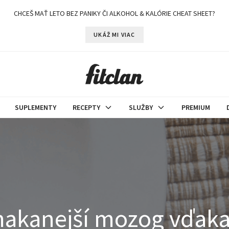
CHCEŠ MAŤ LETO BEZ PANIKY ČI ALKOHOL & KALÓRIE CHEAT SHEET?
UKÁŽ MI VIAC
SUPLEMENTY
RECEPTY
SLUŽBY
PREMIUM
emakanejší mozog vďaka