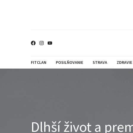
FITCLAN
POSILŇOVANIE
STRAVA
ZDRAVIE
Dlhší život a pr