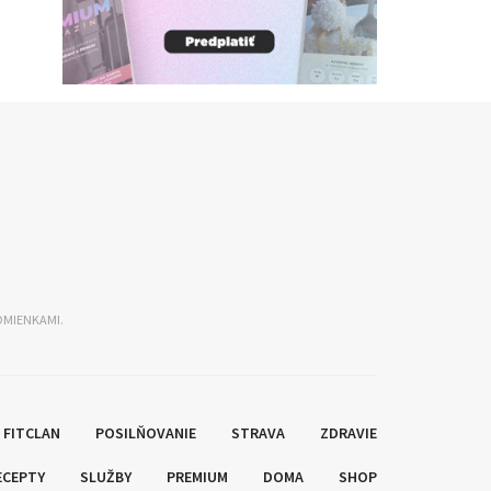
DMIENKAMI.
FITCLAN
POSILŇOVANIE
STRAVA
ZDRAVIE
ECEPTY
SLUŽBY
PREMIUM
DOMA
SHOP