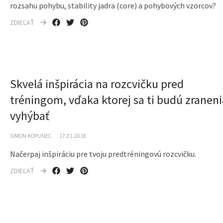
rozsahu pohybu, stability jadra (core) a pohybových vzorcov?
ZDIEĽAŤ
Skvelá inšpirácia na rozcvičku pred
tréningom, vďaka ktorej sa ti budú zraneni
vyhýbať
SIMON KOPUNEC
17.01.2018
Načerpaj inšpiráciu pre tvoju predtréningovú rozcvičku.
ZDIEĽAŤ