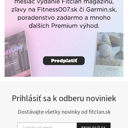
Prihlásiť sa k odberu noviniek
Dostávajte všetky novinky od fitclan.sk
PRIHLÁSIŤ SA