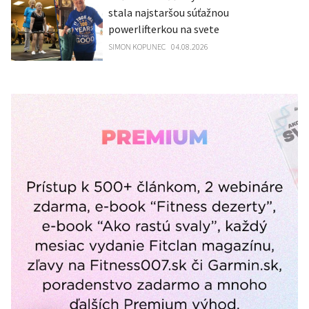
stala najstaršou súťažnou
powerlifterkou na svete
SIMON KOPUNEC
04.08.2026