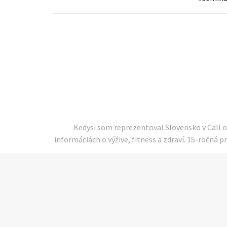
Kedysi som reprezentoval Slovensko v Call 
informáciách o výžive, fitness a zdraví. 15-ročná pr