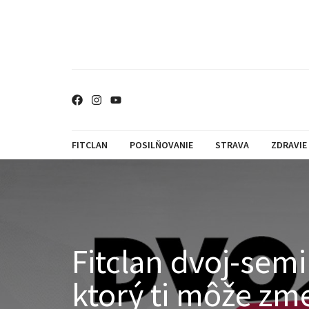
FITCLAN
POSILŇOVANIE
STRAVA
ZDRAVIE
Fitclan dvoj-semi
ktorý ti môže zme