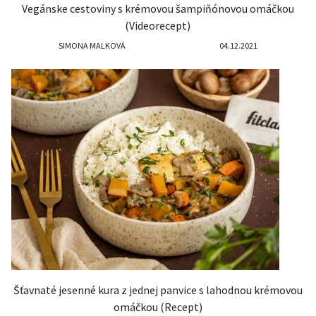
Vegánske cestoviny s krémovou šampiňónovou omáčkou
(Videorecept)
SIMONA MALKOVÁ
04.12.2021
Šťavnaté jesenné kura z jednej panvice s lahodnou krémovou
omáčkou (Recept)