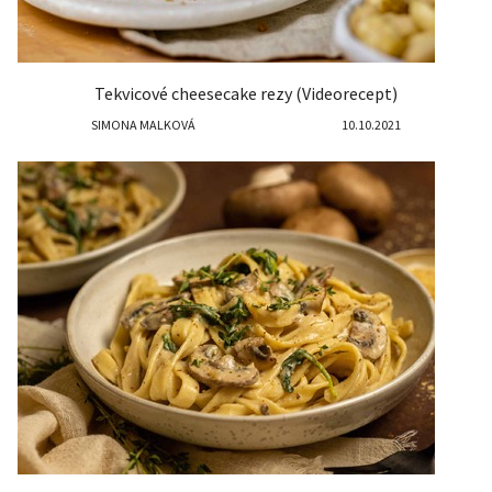
Tekvicové cheesecake rezy (Videorecept)
SIMONA MALKOVÁ
10.10.2021