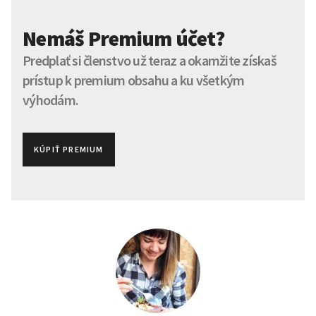
Nemáš Premium účet?
Predplať si členstvo už teraz a okamžite získaš
prístup k premium obsahu a ku všetkým
výhodám.
KÚPIŤ PREMIUM